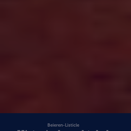
Beieren-Listicle