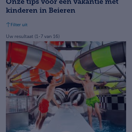
Onze tips voor een vakantie met
kinderen in Beieren
Filter uit
Uw resultaat
(
1
-
7
van
16
)