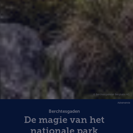
© Berchtesgadener Bergbahn AG
Advertentie
Berchtesgaden
De magie van het
nationale park