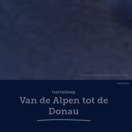
© Arbeitskreis Isarradweg | Thomas Rathay
Advertentie
Isarradweg
Van de Alpen tot de
Donau